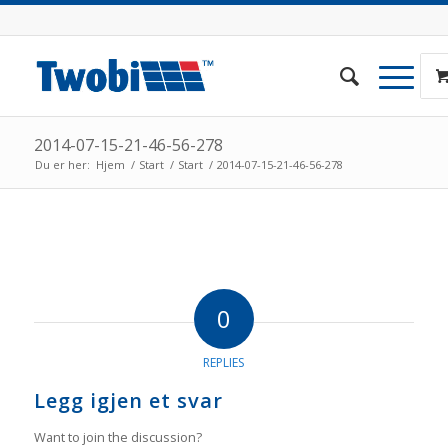
2014-07-15-21-46-56-278
Du er her:
Hjem
/
Start
/
Start
/
2014-07-15-21-46-56-278
0
REPLIES
Legg igjen et svar
Want to join the discussion?