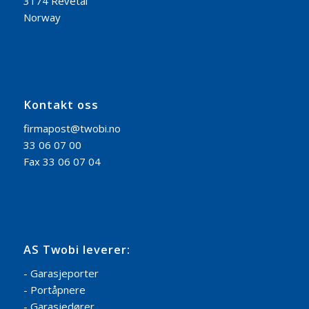
3174 Revetal
Norway
Kontakt oss
firmapost@twobi.no
33 06 07 00
Fax 33 06 07 04
AS Twobi leverer:
- Garasjeporter
- Portåpnere
- Garasjedører