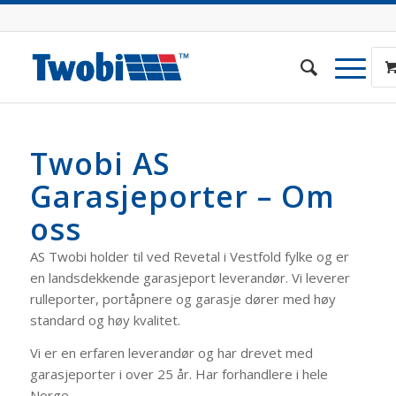
Twobi AS
Garasjeporter – Om
oss
AS Twobi holder til ved Revetal i Vestfold fylke og er
en landsdekkende garasjeport leverandør. Vi leverer
rulleporter, portåpnere og garasje dører med høy
standard og høy kvalitet.
Vi er en erfaren leverandør og har drevet med
garasjeporter i over 25 år. Har forhandlere i hele
Norge.