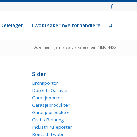
Delelager
Twobi søker nye forhandlere
Du er her:
Hjem
/
Start
/
Referanser
/
IMG_4455
Sider
Brannporter
Dører til Garasje
Garasjeporter
Garasjeprodukter
Garasjeprodukter
Gratis Befaring
Industri rulleporter
Kontakt Twobi