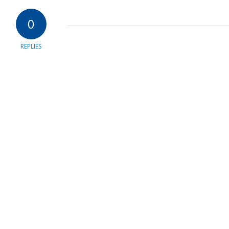
0
REPLIES