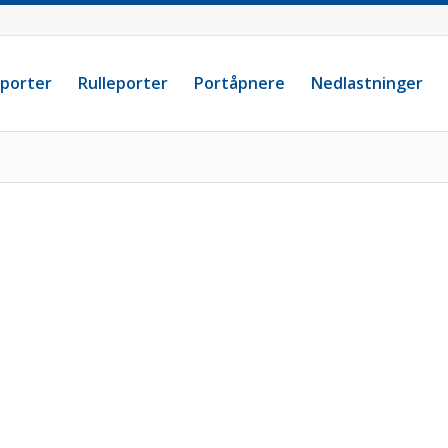
eporter
Rulleporter
Portåpnere
Nedlastninger