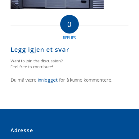
0
REPLIES
Legg igjen et svar
Want to join the discussion?
Feel free to contribute!
Du må være
innlogget
for å kunne kommentere.
Adresse