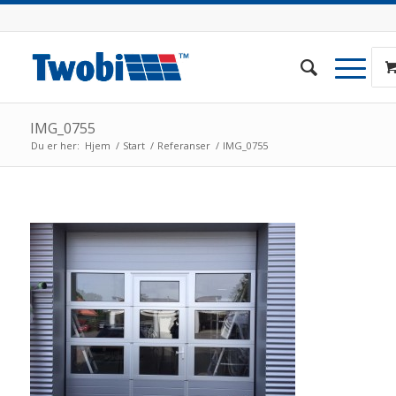
IMG_0755
Du er her:
Hjem
/
Start
/
Referanser
/
IMG_0755