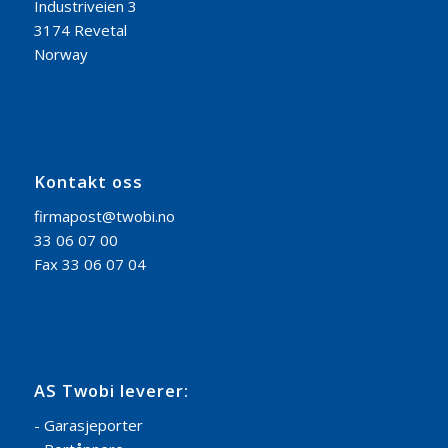
Industriveien 3
3174 Revetal
Norway
Kontakt oss
firmapost@twobi.no
33 06 07 00
Fax 33 06 07 04
AS Twobi leverer:
- Garasjeporter