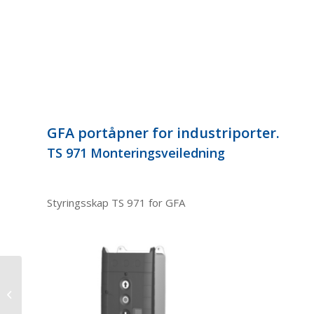
GFA portåpner for industriporter.
TS 971 Monteringsveiledning
Styringsskap TS 971 for GFA
Sidedører