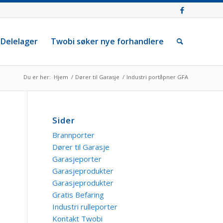
Delelager
Twobi søker nye forhandlere
Du er her:
Hjem
/
Dører til Garasje
/
Industri portåpner GFA
Sider
Brannporter
Dører til Garasje
Garasjeporter
Garasjeprodukter
Garasjeprodukter
Gratis Befaring
Industri rulleporter
Kontakt Twobi