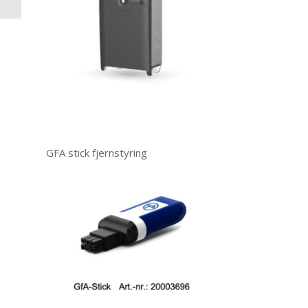
GFA stick fjernstyring