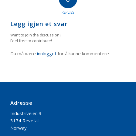
REPLIES
Legg igjen et svar
Want to join the discussion?
Feel free to contribute!
Du må være
innlogget
for å kunne kommentere.
Adresse
Industriveien 3
3174 Revetal
Norway