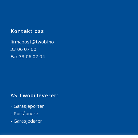
Kontakt oss
firmapost@twobi.no
33 06 07 00
Fax 33 06 07 04
AS Twobi leverer:
- Garasjeporter
- Portåpnere
- Garasjedører