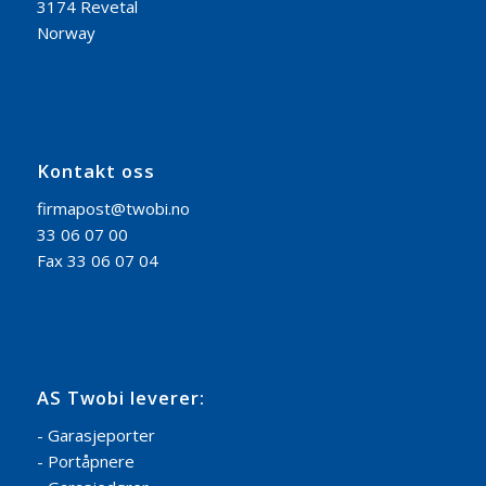
3174 Revetal
Norway
Kontakt oss
firmapost@twobi.no
33 06 07 00
Fax 33 06 07 04
AS Twobi leverer:
- Garasjeporter
- Portåpnere