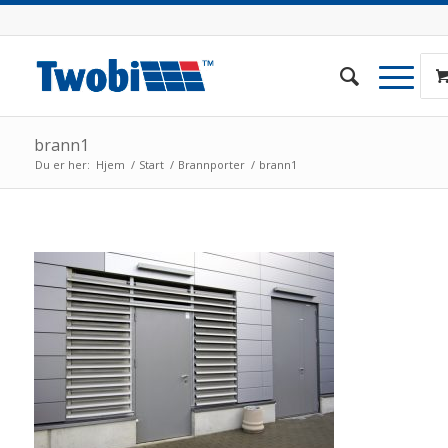
brann1
Du er her:
Hjem
/
Start
/
Brannporter
/
brann1