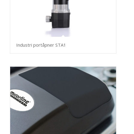
Industri portåpner STA1