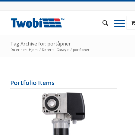
Tag Archive for: portåpner
Du er her:
Hjem
/
Dører til Garasje
/
portåpner
Portfolio Items