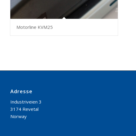
Motorline KVM25
Adresse
Industriveien 3
3174 Revetal
Norway