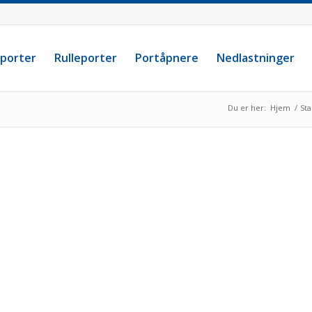
eporter
Rulleporter
Portåpnere
Nedlastninger
Du er her:
Hjem
/
Sta