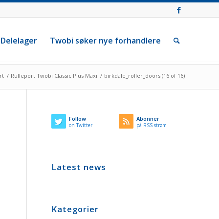
Delelager
Twobi søker nye forhandlere
rt
/
Rulleport Twobi Classic Plus Maxi
/
birkdale_roller_doors (16 of 16)
Follow
Abonner
on Twitter
på RSS strøm
Latest news
Kategorier