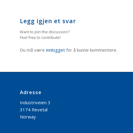
Legg igjen et svar
Want to join the discussion?
Feel free to contribute!
Du må være
innlogget
for å kunne kommentere.
Adresse
Industriveien 3
3174 Revetal
Norway