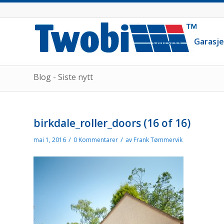
Om oss
Garasj
Blog - Siste nytt
birkdale_roller_doors (16 of 16)
/
/
mai 1, 2016
0 Kommentarer
av
Frank Tømmervik