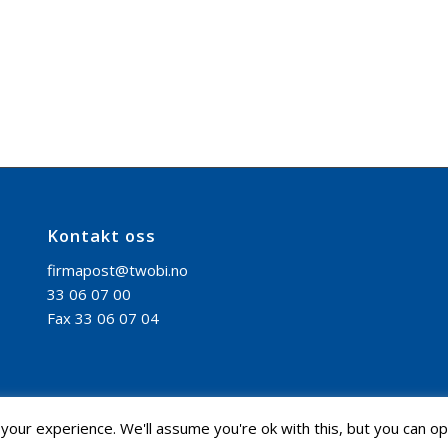
Kontakt oss
firmapost@twobi.no
33 06 07 00
Fax 33 06 07 04
our experience. We'll assume you're ok with this, but you can opt