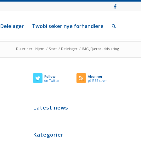
Delelager
Twobi søker nye forhandlere
Du er her:
Hjem
/
Start
/
Delelager
/
IMG_Fjærbruddsikring
Follow
Abonner
on Twitter
på RSS strøm
Latest news
Kategorier