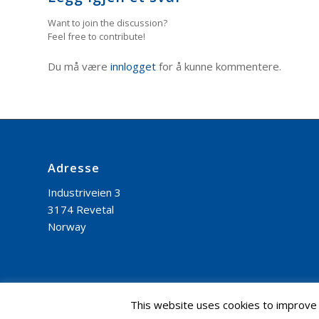
Want to join the discussion?
Feel free to contribute!
Du må være
innlogget
for å kunne kommentere.
Adresse
Industriveien 3
3174 Revetal
Norway
This website uses cookies to improve y
Nettside levert av CoreTrek AS