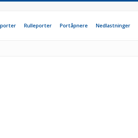
eporter
Rulleporter
Portåpnere
Nedlastninger