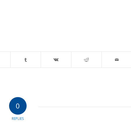
0
REPLIES