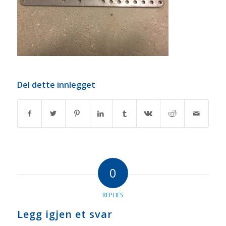
Del dette innlegget
0
REPLIES
Legg igjen et svar