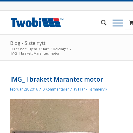
Blog - Siste nytt
Du er her:
Hjem
/
Start
/
Delelager
/
IMG_ I brakett Marantec motor
IMG_ I brakett Marantec motor
/
/
februar 29, 2016
0 Kommentarer
av
Frank Tømmervik