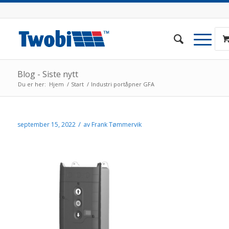
Blog - Siste nytt
Du er her:
Hjem
/
Start
/
Industri portåpner GFA
/
september 15, 2022
av
Frank Tømmervik