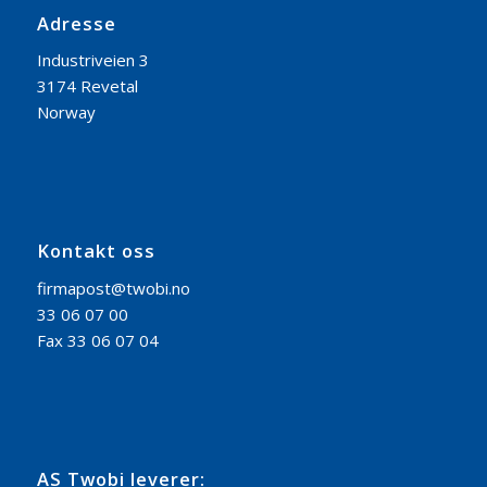
Adresse
Industriveien 3
3174 Revetal
Norway
Kontakt oss
firmapost@twobi.no
33 06 07 00
Fax 33 06 07 04
AS Twobi leverer: