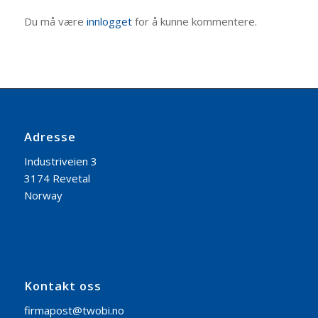
Du må være
innlogget
for å kunne kommentere.
Adresse
Industriveien 3
3174 Revetal
Norway
Kontakt oss
firmapost@twobi.no