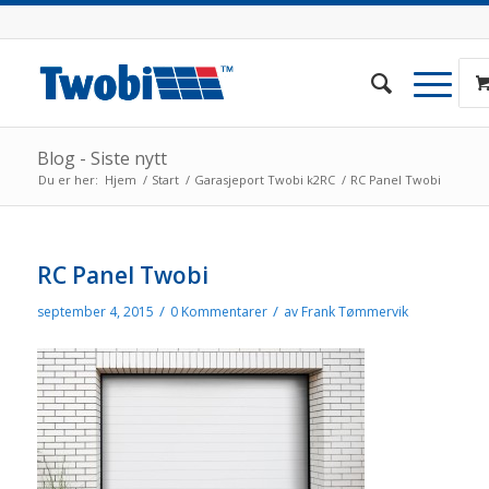
Blog - Siste nytt
Du er her:
Hjem
/
Start
/
Garasjeport Twobi k2RC
/
RC Panel Twobi
RC Panel Twobi
/
/
september 4, 2015
0 Kommentarer
av
Frank Tømmervik