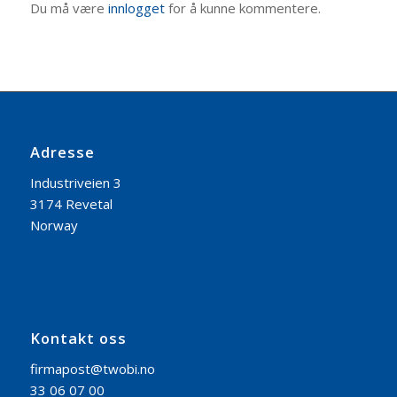
Du må være
innlogget
for å kunne kommentere.
Adresse
Industriveien 3
3174 Revetal
Norway
Kontakt oss
firmapost@twobi.no
33 06 07 00